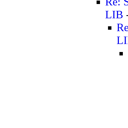
Re: 
LIB
Re
L