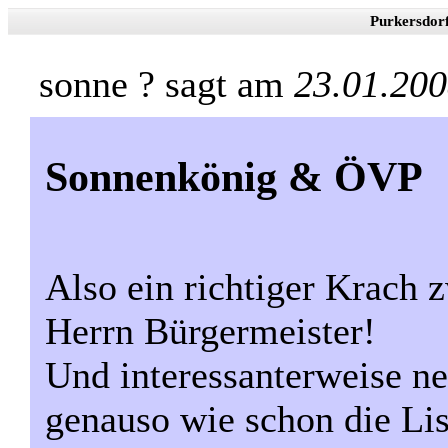
Purkersdor
sonne ? sagt am
23.01.200
Sonnenkönig & ÖVP
Also ein richtiger Krach
Herrn Bürgermeister!
Und interessanterweise ne
genauso wie schon die Li