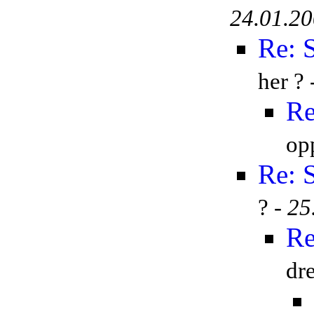
24.01.20
Re: 
her ? 
Re
op
Re: 
? -
25
Re
dr