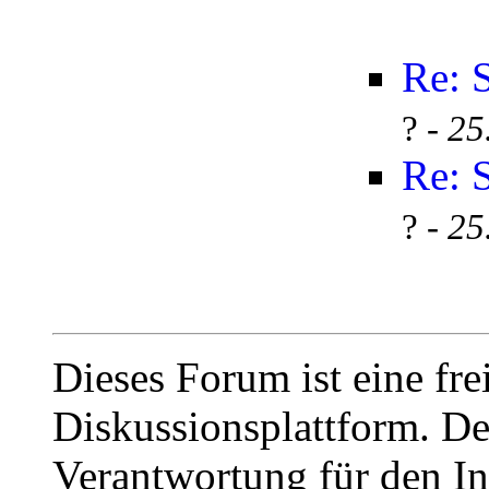
Re: 
? -
25
Re: 
? -
25
Dieses Forum ist eine fre
Diskussionsplattform. De
Verantwortung für den In