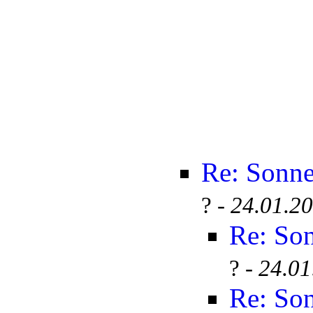
Re: Sonn
? -
24.01.2
Re: So
? -
24.01
Re: So