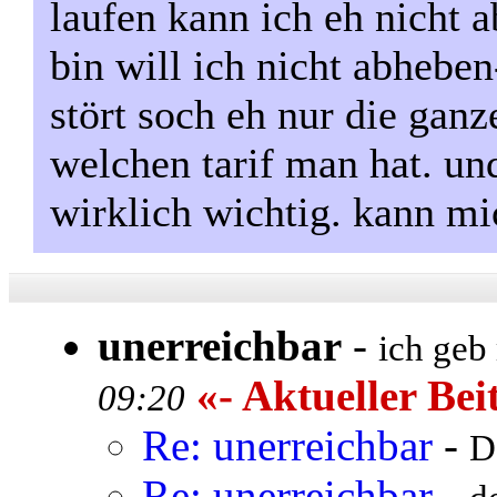
laufen kann ich eh nicht 
bin will ich nicht abheben
stört soch eh nur die ganze
welchen tarif man hat. un
wirklich wichtig. kann mi
unerreichbar
-
ich geb
«- Aktueller Bei
09:20
Re: unerreichbar
-
D
Re: unerreichbar
-