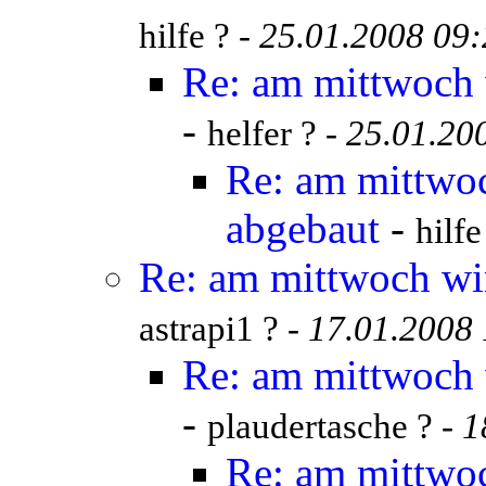
hilfe ? -
25.01.2008 09
Re: am mittwoch 
-
helfer ? -
25.01.20
Re: am mittwo
abgebaut
-
hilfe
Re: am mittwoch wi
astrapi1 ? -
17.01.2008
Re: am mittwoch 
-
plaudertasche ? -
1
Re: am mittwo