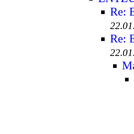
Re:
22.01
Re:
22.01
Ma