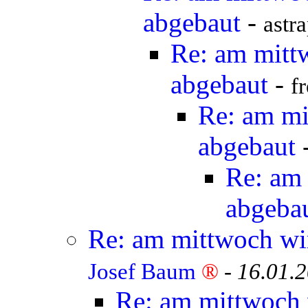
abgebaut
-
astra
Re: am mitt
abgebaut
-
f
Re: am mi
abgebaut
Re: am
abgeba
Re: am mittwoch wi
Josef Baum
®
-
16.01.
Re: am mittwoch 