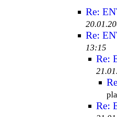
Re: E
20.01.20
Re: E
13:15
Re:
21.01
R
pl
Re: