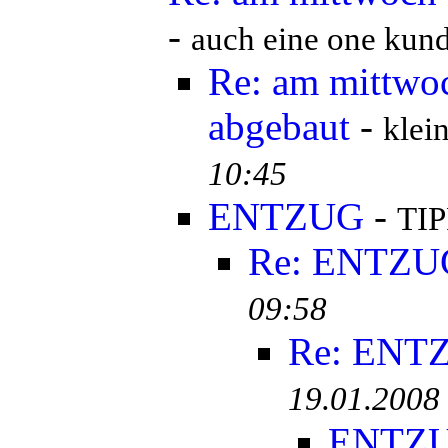
-
auch eine one kund
Re: am mittwo
abgebaut
-
klei
10:45
ENTZUG
-
TIP
Re: ENTZU
09:58
Re: ENT
19.01.2008
ENTZ