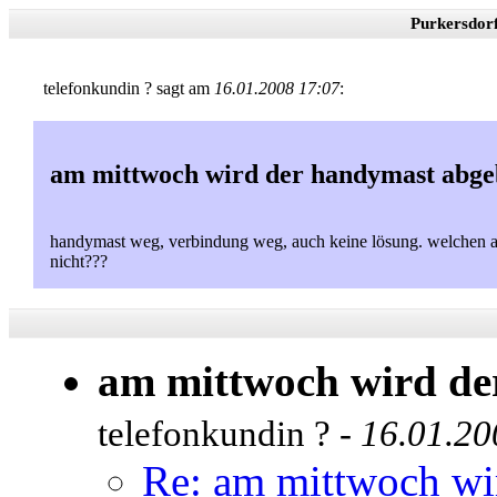
Purkersdor
telefonkundin ? sagt am
16.01.2008 17:07
:
am mittwoch wird der handymast abge
handymast weg, verbindung weg, auch keine lösung. welchen an
nicht???
am mittwoch wird de
telefonkundin ? -
16.01.20
Re: am mittwoch wi