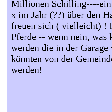
Millionen Schilling----e
x im Jahr (??) über den H
freuen sich ( vielleicht) 
Pferde -- wenn nein, was 
werden die in der Garag
könnten von der Gemeinde
werden!