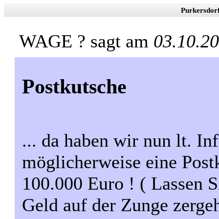
Purkersdor
WAGE ? sagt am
03.10.2
Postkutsche
... da haben wir nun lt. I
möglicherweise eine Post
100.000 Euro ! ( Lassen S
Geld auf der Zunge zergeh