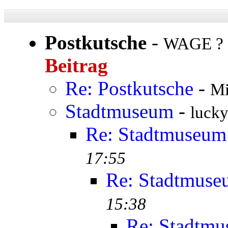
Postkutsche
-
WAGE ? 
Beitrag
Re: Postkutsche
-
Mi
Stadtmuseum
-
lucky
Re: Stadtmuseum
17:55
Re: Stadtmus
15:38
Re: Stadtm