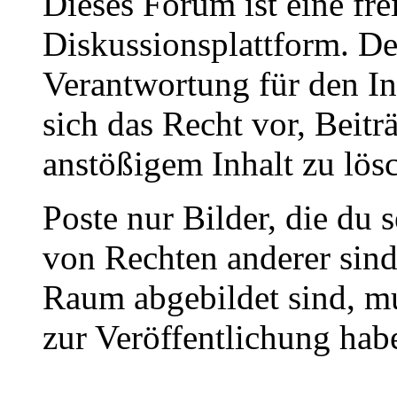
Dieses Forum ist eine fre
Diskussionsplattform. De
Verantwortung für den In
sich das Recht vor, Beit
anstößigem Inhalt zu lös
Poste nur Bilder, die du 
von Rechten anderer sin
Raum abgebildet sind, mu
zur Veröffentlichung hab