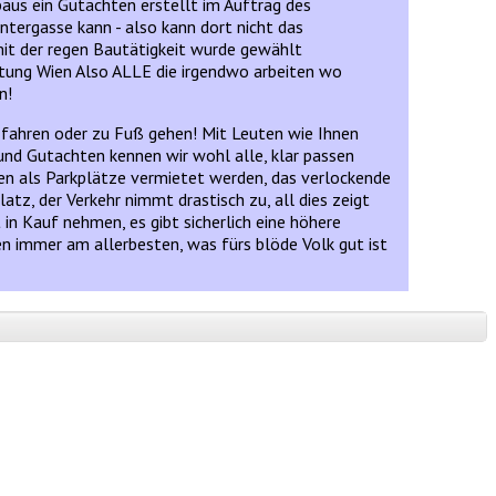
aus ein Gutachten erstellt im Auftrag des
tergasse kann - also kann dort nicht das
mit der regen Bautätigkeit wurde gewählt
htung Wien Also ALLE die irgendwo arbeiten wo
n!
is fahren oder zu Fuß gehen! Mit Leuten wie Ihnen
und Gutachten kennen wir wohl alle, klar passen
ten als Parkplätze vermietet werden, das verlockende
atz, der Verkehr nimmt drastisch zu, all dies zeigt
in Kauf nehmen, es gibt sicherlich eine höhere
en immer am allerbesten, was fürs blöde Volk gut ist