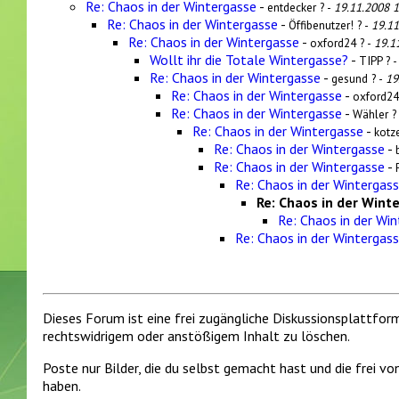
Re: Chaos in der Wintergasse
-
entdecker ? -
19.11.2008 1
Re: Chaos in der Wintergasse
-
Öffibenutzer! ? -
19.11
Re: Chaos in der Wintergasse
-
oxford24 ? -
19.1
Wollt ihr die Totale Wintergasse?
-
TIPP ? 
Re: Chaos in der Wintergasse
-
gesund ? -
19
Re: Chaos in der Wintergasse
-
oxford24
Re: Chaos in der Wintergasse
-
Wähler ?
Re: Chaos in der Wintergasse
-
kotz
Re: Chaos in der Wintergasse
-
Re: Chaos in der Wintergasse
-
Re: Chaos in der Wintergas
Re: Chaos in der Wint
Re: Chaos in der Wi
Re: Chaos in der Wintergas
Dieses Forum ist eine frei zugängliche Diskussionsplattfor
rechtswidrigem oder anstößigem Inhalt zu löschen.
Poste nur Bilder, die du selbst gemacht hast und die frei 
haben.