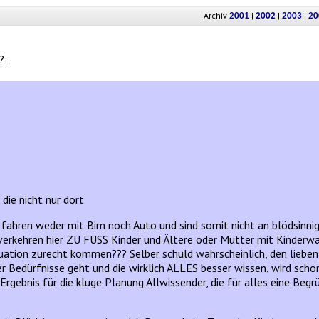
Archiv
|
|
|
2001
2002
2003
20
?:
die nicht nur dort
fahren weder mit Bim noch Auto und sind somit nicht an blödsinnige
verkehren hier ZU FUSS Kinder und Ältere oder Mütter mit Kinderwa
ituation zurecht kommen??? Selber schuld wahrscheinlich, den lieben 
 Bedürfnisse geht und die wirklich ALLES besser wissen, wird schon 
 Ergebnis für die kluge Planung Allwissender, die für alles eine Be