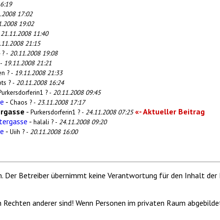
6:19
.2008 17:02
1.2008 19:02
-
21.11.2008 11:40
.11.2008 21:15
 ? -
20.11.2008 19:08
 -
19.11.2008 21:21
en ? -
19.11.2008 21:33
bts ? -
20.11.2008 16:24
Purkersdorferin1 ? -
20.11.2008 09:45
se
-
Chaos ? -
23.11.2008 17:17
ergasse
-
«- Aktueller Beitrag
Purkersdorferin1 ? -
24.11.2008 07:25
ntergasse
-
halali ? -
24.11.2008 09:20
se
-
Uiih ? -
20.11.2008 16:00
m. Der Betreiber übernimmt keine Verantwortung für den Inhalt der 
von Rechten anderer sind! Wenn Personen im privaten Raum abgebilde